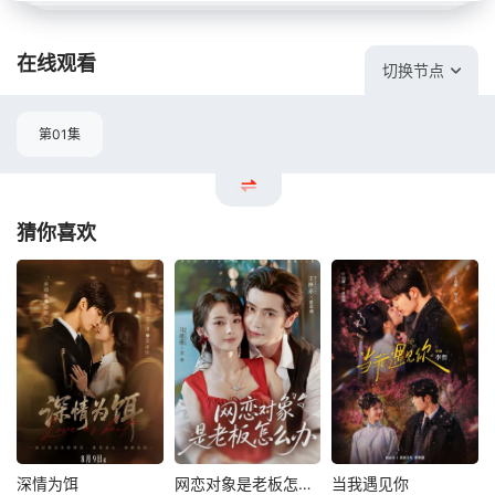
在线观看
切换节点
第01集
猜你喜欢
深情为饵
网恋对象是老板怎么办
当我遇见你