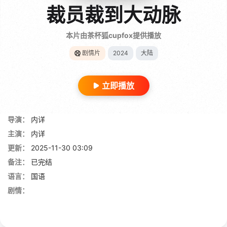
裁员裁到大动脉
本片由茶杯狐cupfox提供播放
剧情片
2024
大陆
立即播放
导演：
内详
主演：
内详
更新：
2025-11-30 03:09
备注：
已完结
语言：
国语
剧情：