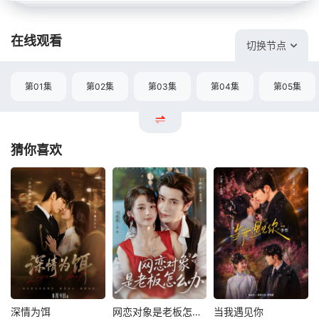
在线观看
切换节点
第01集
第02集
第03集
第04集
第05集
猜你喜欢
深情为饵
网恋对象是老板怎么办
当我遇见你