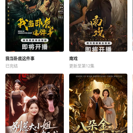
我当卧底这件事
南戏
已完结
更新至第12集