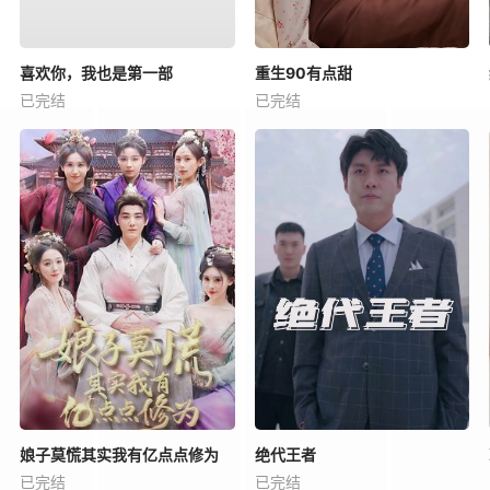
喜欢你，我也是第一部
重生90有点甜
已完结
已完结
娘子莫慌其实我有亿点点修为
绝代王者
已完结
已完结