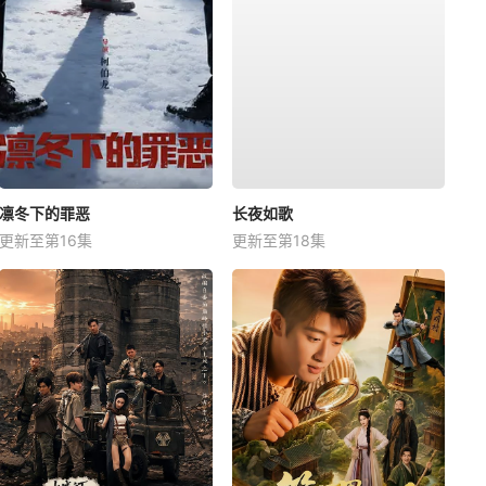
凛冬下的罪恶
长夜如歌
更新至第16集
更新至第18集