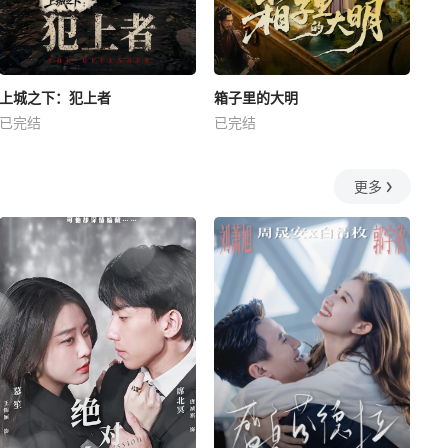
上城之下：犯上者
箱子里的大明
已完结
已完结
更多