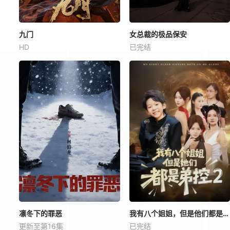
九门
女总裁的极品保安
HD
已完结
凛冬下的罪恶
我有八个姐姐，但是他们都是弟控2
更新至第16集
已完结