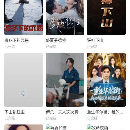
凛冬下的罪恶
盛夏芬德拉
狂神下山
已完结
已完结
已完结
下山乱红尘
傅总，夫人这次真的死了
重生华尔街：我的情报系统通未来
已完结
已完结
已完结