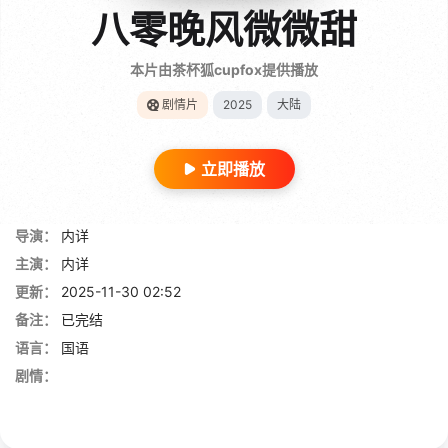
八零晚风微微甜
本片由茶杯狐cupfox提供播放
剧情片
2025
大陆
立即播放
导演：
内详
主演：
内详
更新：
2025-11-30 02:52
备注：
已完结
语言：
国语
剧情：