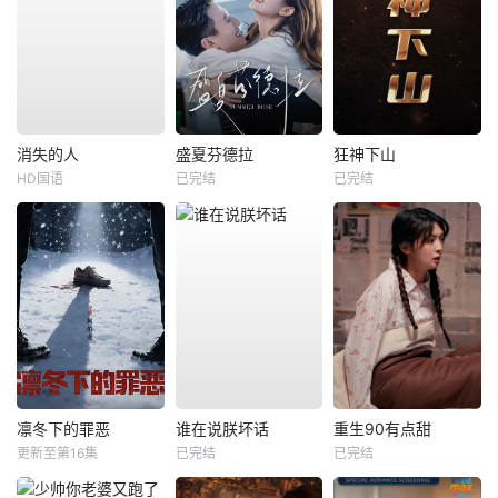
消失的人
盛夏芬德拉
狂神下山
HD国语
已完结
已完结
凛冬下的罪恶
谁在说朕坏话
重生90有点甜
更新至第16集
已完结
已完结