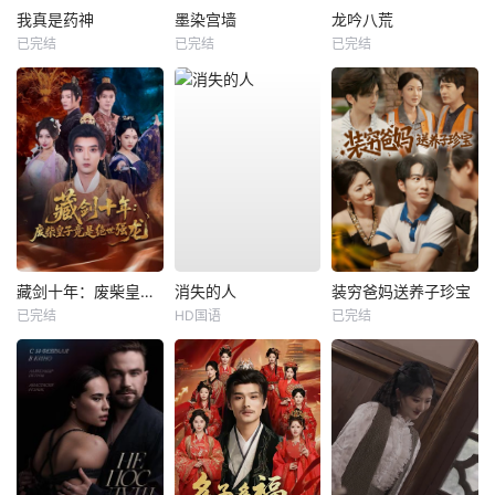
我真是药神
墨染宫墙
龙吟八荒
已完结
已完结
已完结
藏剑十年：废柴皇子竟是绝世强龙
消失的人
装穷爸妈送养子珍宝
已完结
HD国语
已完结