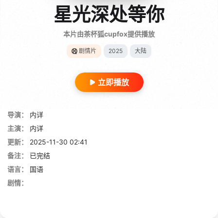
星光深处等你
本片由茶杯狐cupfox提供播放
剧情片
2025
大陆
立即播放
导演：
内详
主演：
内详
更新：
2025-11-30 02:41
备注：
已完结
语言：
国语
剧情：