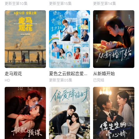
更新至第10集
更新至第15集
更新至第14集
走马观花
夏色之云掀起恋爱与风暴
从新婚开始
HD
更新至第05集
已完结