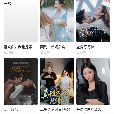
喜欢你，我也是第一部
回到古代闯后宫
盛夏芬德拉
已完结
已完结
已完结
乱世激情
真千金不求爱只修仙
千亿资产继承人