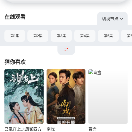
在线观看
切换节点
第1集
第2集
第3集
第4集
第5集
第
猜你喜欢
吾凰在上之凤御四方
南戏
盲盒