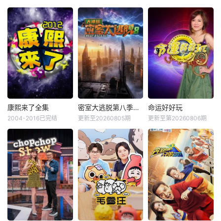
康熙来了全集
密室大逃脱第八季大神版
命运好好玩
2004-2016已完结
更新至20260805期
更新至第20260806期