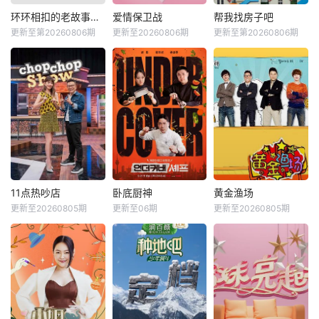
环环相扣的老故事第四季
爱情保卫战
帮我找房子吧
更新至第20260806期
更新至20260806期
更新至第20260806期
11点热吵店
卧底厨神
黄金渔场
更新至20260805期
更新至06期
更新至20260805期