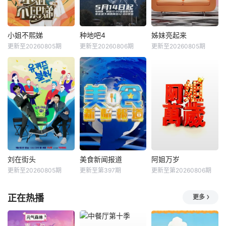
小姐不熙娣
种地吧4
姊妹亮起来
更新至20260805期
更新至20260806期
更新至20260805期
刘在街头
美食新闻报道
阿姐万岁
更新至20260805期
更新至第397期
更新至第20260806期
正在热播
更多