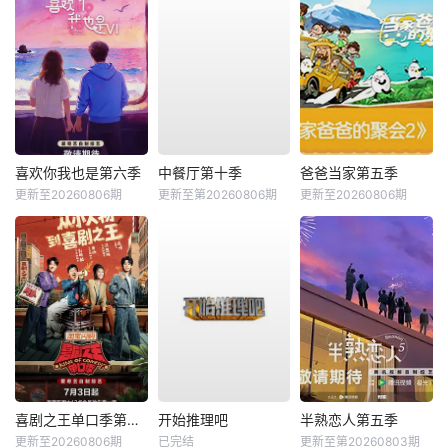
喜欢你我也是第六季
中餐厅第十季
爸爸当家第五季
更新至20260806期
更新至第20260806期
更新至20260806期
喜剧之王单口季第三季
开始推理吧
半熟恋人第五季
更新至20260806期
已完结
更新至第20260803期