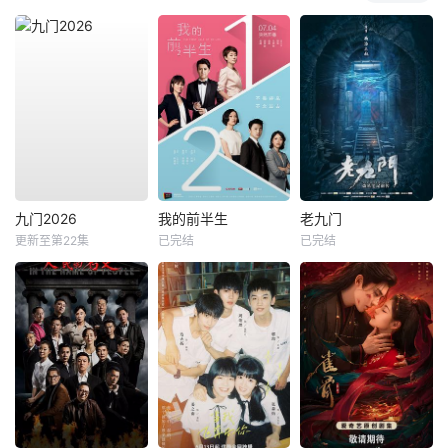
九门2026
我的前半生
老九门
更新至第22集
已完结
已完结