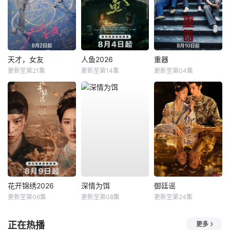
天才，女友
人鱼2026
重器
更新至第21集
更新至第14集
更新至第04集
花开锦绣2026
深情为饵
御廷谣
更新至第06集
更新至第08集
更新至第24集
正在热播
更多