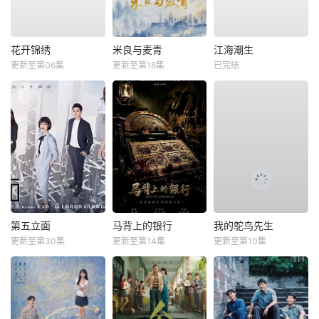
花开锦绣
米良与麦青
江海潮生
更新至第06集
更新至第18集
已完结
第五立面
马背上的银行
我的鸵鸟先生
更新至第30集
更新至第14集
更新至第10集