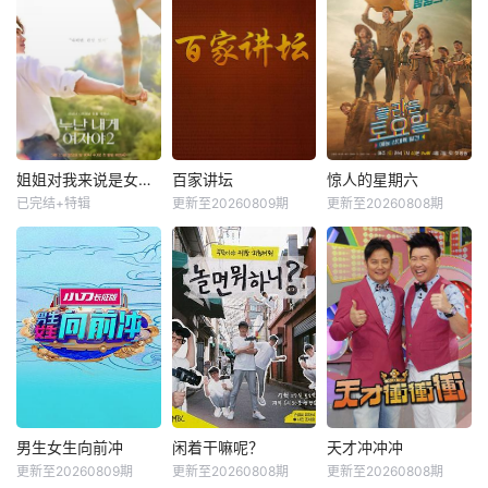
姐姐对我来说是女人2
百家讲坛
惊人的星期六
已完结+特辑
更新至20260809期
更新至20260808期
男生女生向前冲
闲着干嘛呢？
天才冲冲冲
更新至20260809期
更新至20260808期
更新至20260808期