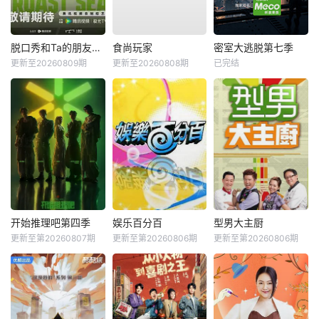
脱口秀和Ta的朋友们第三季
食尚玩家
密室大逃脱第七季
更新至20260809期
更新至20260808期
已完结
开始推理吧第四季
娱乐百分百
型男大主厨
更新至第20260807期
更新至第20260806期
更新至第20260806期