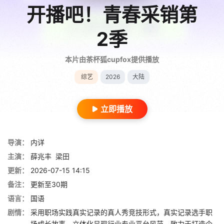
开播吧！青春采销第
2季
本片由茶杯狐cupfox提供播放
综艺
2026
大陆
立即播放
导演：
内详
主演：
薛兆丰
梁田
更新：
2026-07-15 14:15
备注：
更新至30期
语言：
国语
剧情：
采用职场实践真实记录的真人秀竞技形式，真实记录选手职
场成长故事，立体化呈现行业专业平台风范，致力于打造个