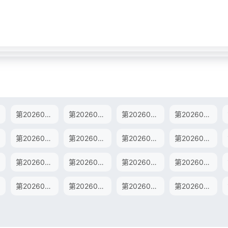
第20260428期
第20260430期
第20260430期纯享
第20260501期
第20260512期
第20260513期
第20260515期
第20260518期加更
第20260601期加更
第20260601期特别加更
第20260602期
第20260605期
第20260626期
第20260629期加更
第20260629期特别加更
第20260703期