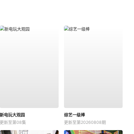
新电玩大观园
综艺一级棒
更新至第08集
更新至第20260808期