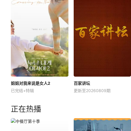
姐姐对我来说是女人2
百家讲坛
已完结+特辑
更新至20260809期
正在热播