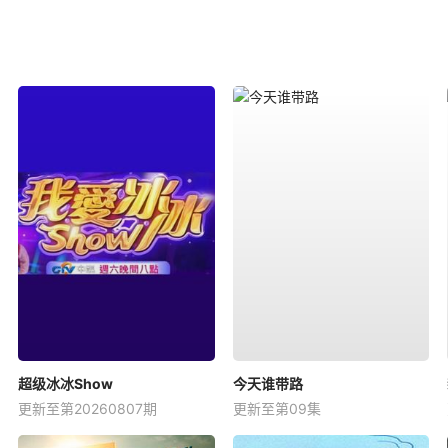
超级冰冰Show
今天谁带路
更新至第20260807期
更新至第09集