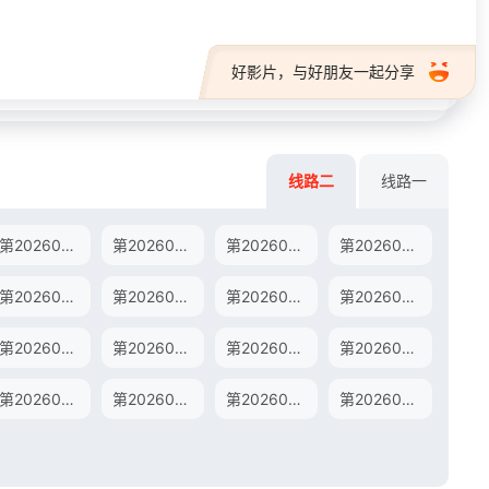
好影片，与好朋友一起分享
线路二
线路一
第20260504期彩蛋
第20260504期会员
第20260506期
第20260507期
第20260518期特别加更
第20260520期
第20260521期
第20260522期
第20260608期加更
第20260608期特别加更
第20260612期
第20260615期加更
第20260706期加更
第20260706期特别加更
第20260710期
第20260713期彩蛋