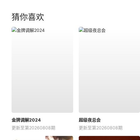
猜你喜欢
金牌调解2024
超级夜总会
更新至第20260808期
更新至第20260808期