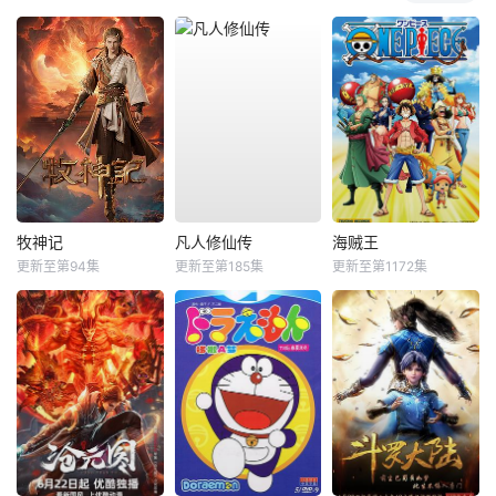
牧神记
凡人修仙传
海贼王
更新至第94集
更新至第185集
更新至第1172集