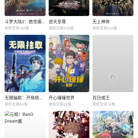
斗罗大陆2：绝世唐门
逆天至尊
无上神帝
更新至第165集
更新至第538集
更新至第629集
无限抽取：开局核平修仙世界动态漫
开心锤锤世界
百日成王
更新至第84集
更新至第66集
更新至第14集