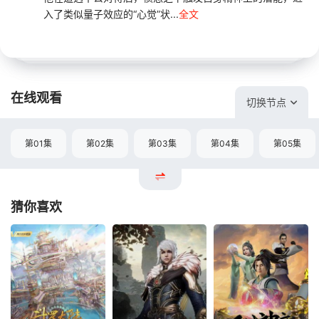
入了类似量子效应的“心觉”状...
全文
在线观看
切换节点
第01集
第02集
第03集
第04集
第05集
猜你喜欢