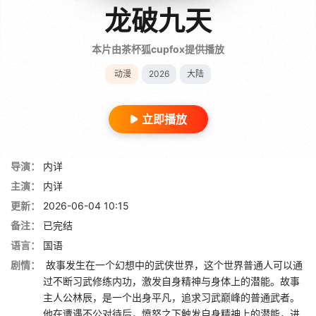
龙破九天
本片由茶杯狐cupfox提供播放
动漫
2026
大陆
立即播放
导演：
内详
主演：
内详
更新：
2026-06-04 10:15
备注：
已完结
语言：
国语
剧情：
故事发生在一个幻想中的武侠世界，这个世界普通人可以通
过不断习武修练内功，激发自身精神与身体上的潜能。故事
主人公林辰，是一个出身平凡，追求习武巅峰的普通武者。
他在遭遇不公对待后，愤怒之下触发自身精神上的潜能，进