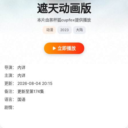
遮天动画版
本片由茶杯狐cupfox提供播放
动漫
2023
大陆
立即播放
导演：
内详
主演：
内详
更新：
2026-08-04 20:15
备注：
更新至第174集
语言：
国语
剧情：