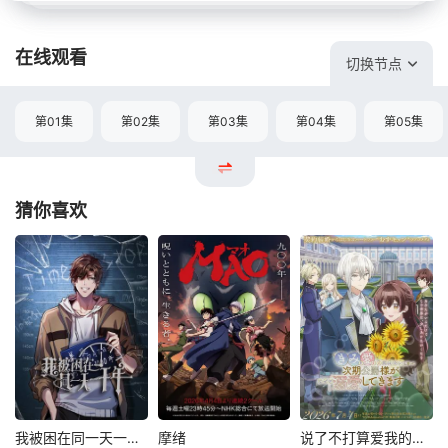
在线观看
切换节点
第01集
第02集
第03集
第04集
第05集
猜你喜欢
我被困在同一天一千年动态漫
摩绪
说了不打算爱我的公爵继承人，不知为何对我宠爱有加