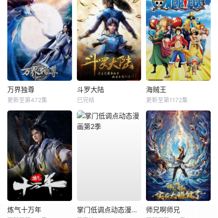
万界独尊
斗罗大陆
海贼王
更新至第472集
已完结
更新至第1172集
炼气十万年
掌门低调点动态漫画第2季
师兄啊师兄