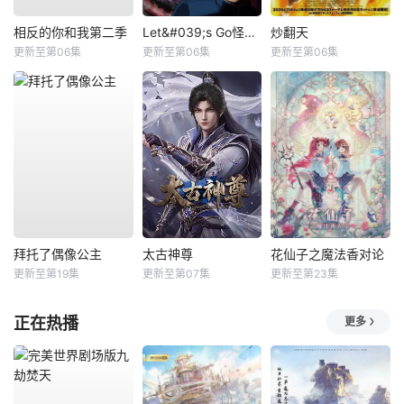
相反的你和我第二季
Let&#039;s Go怪奇组
炒翻天
更新至第06集
更新至第06集
更新至第06集
拜托了偶像公主
太古神尊
花仙子之魔法香对论
更新至第19集
更新至第07集
更新至第23集
正在热播
更多