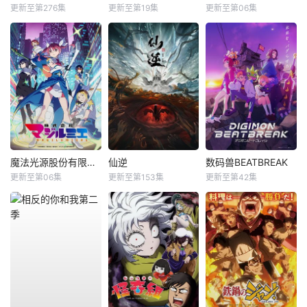
更新至第276集
更新至第19集
更新至第06集
魔法光源股份有限公司第二季
仙逆
数码兽BEATBREAK
更新至第06集
更新至第153集
更新至第42集