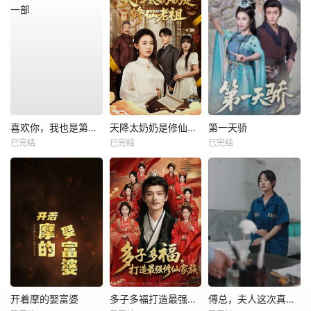
喜欢你，我也是第一部
天降太奶奶是修仙老祖
第一天骄
已完结
已完结
已完结
开着摩的娶富婆
多子多福打造最强修仙家族
傅总，夫人这次真的死了