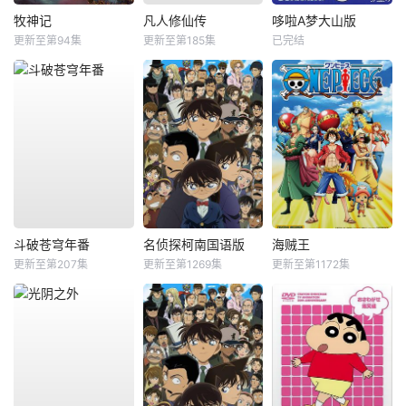
牧神记
凡人修仙传
哆啦A梦大山版
更新至第94集
更新至第185集
已完结
斗破苍穹年番
名侦探柯南国语版
海贼王
更新至第207集
更新至第1269集
更新至第1172集