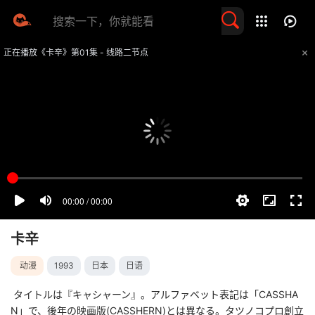
留言求片
正在播放《卡辛》第01集 - 线路二节点
提醒
不要轻易相信视频中的任何广告，谨防上当受骗
技巧
如遇视频无法播放或加载速度慢，可尝试切换播放线路
卡辛
动漫
1993
日本
日语
タイトルは『キャシャーン』。アルファベット表記は「CASSHA
N」で、後年の映画版(CASSHERN)とは異なる。タツノコプロ創立