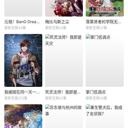
元祖！BanG Dream酱
梅比乌斯之尘
落第贤者的学院无双第二回转生，S等级作弊魔术师冒险记
更新至第44集
更新至第05集
更新至第07集
我被困在同一天一千年动态漫
死灵法师！我即是天灾
掌门低调点
更新至第275集
更新至第07集
更新至第05集