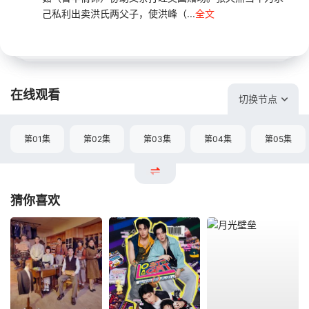
己私利出卖洪氏两父子，使洪峰（...
全文
在线观看
切换节点
第01集
第02集
第03集
第04集
第05集
猜你喜欢