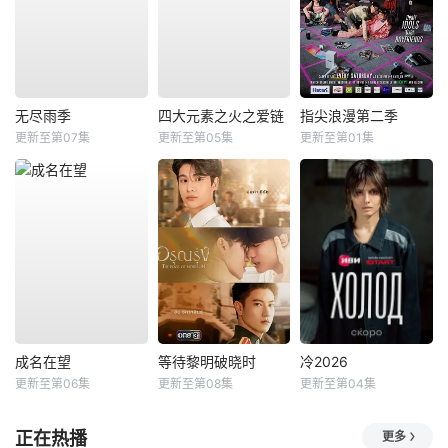
无尽雨季
四大元素之火之爱链
指尖浪漫第二季
更新至第07集
更新至第05集
更新至第01集
成名在望
等待黎明破晓时
冷2026
更新至第06集
更新至第08集
更新至第04集
正在热播
更多