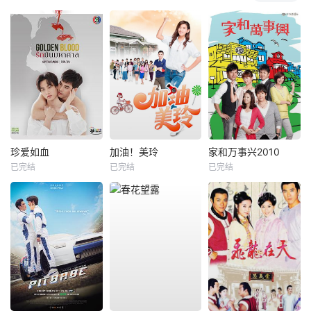
珍爱如血
加油！美玲
家和万事兴2010
已完结
已完结
已完结