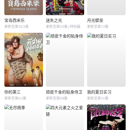
宝岛西米乐
迷失之光
月光壁垒
更新至第303集
更新至第05集+特别篇
更新至第13集
你的第三
顽皮千金的贴身侍卫
我的夏日实习
更新至第03集
更新至第08集
更新至第10集