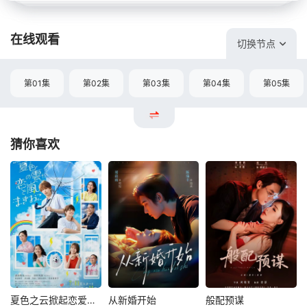
在线观看
切换节点
第01集
第02集
第03集
第04集
第05集
猜你喜欢
夏色之云掀起恋爱与风暴
从新婚开始
般配预谋