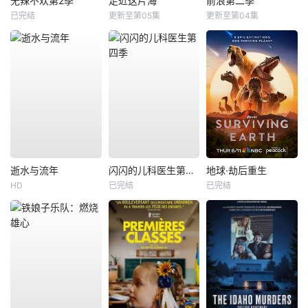
无辣不欢第2季
走近这片海
前浪第二季
已完结
更新至第05集
更新至第04集
逝水与流年
闪闪的儿科医生第四季
地球·劫后重生
HD
已完结
已完结