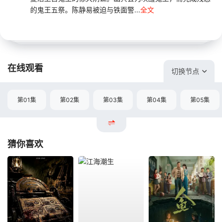
的鬼王五祭。陈静易被迫与铁面警...
全文
在线观看
切换节点
第01集
第02集
第03集
第04集
第05集
猜你喜欢