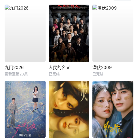
九门2026
人民的名义
潜伏2009
更新至第20集
已完结
已完结