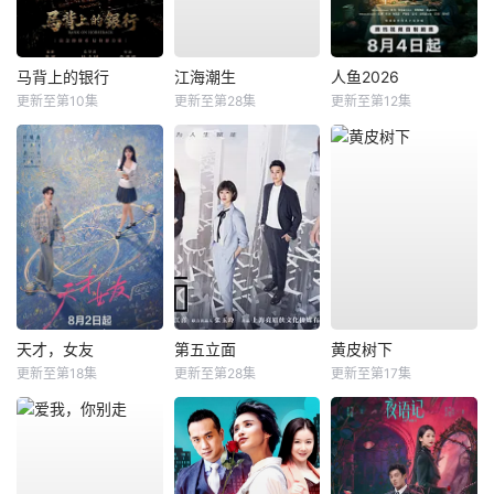
马背上的银行
江海潮生
人鱼2026
更新至第10集
更新至第28集
更新至第12集
天才，女友
第五立面
黄皮树下
更新至第18集
更新至第28集
更新至第17集