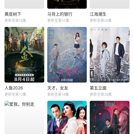
黄皮树下
马背上的银行
江海潮生
更新至第19集
更新至第10集
更新至第28集
人鱼2026
天才，女友
第五立面
更新至第12集
更新至第18集
更新至第28集