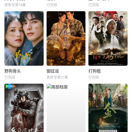
更新至第18集
已完结
已完结
野狗骨头
御廷谣
打狗棍
已完结
更新至第21集
已完结