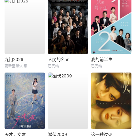
九门2026
人民的名义
我的前半生
更新至第20集
已完结
已完结
天才，女友
潜伏2009
这一秒过火