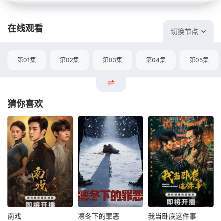
在线观看
切换节点
第01集
第02集
第03集
第04集
第05集
猜你喜欢
南戏
凛冬下的罪恶
我当卧底这件事