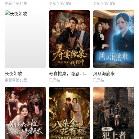
更新至第12集
更新至第16集
更新至第19集
长夜如歌
寿宴掀桌，隐忍四年我封神
风从海底来
更新至第18集
已完结
已完结