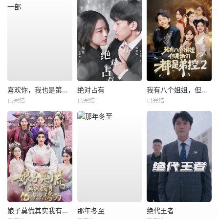
喜欢你，我也是第一部
绝对占有
我有八个姐姐，但是他们都是弟控2
已完结
已完结
已完结
娘子莫慌其实我有亿点点修为
那年冬至
绝代王者