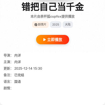
错把自己当千金
本片由茶杯狐cupfox提供播放
剧情片
2025
大陆
立即播放
导演：
内详
主演：
内详
更新：
2025-12-14 15:30
备注：
已完结
语言：
国语
剧情：