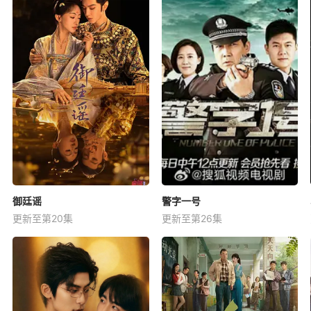
御廷谣
警字一号
更新至第20集
更新至第26集