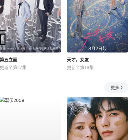
第五立面
天才，女友
更新至第27集
更新至第16集
更多