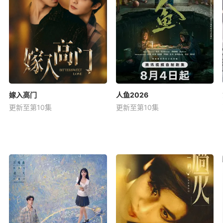
嫁入高门
人鱼2026
更新至第10集
更新至第10集