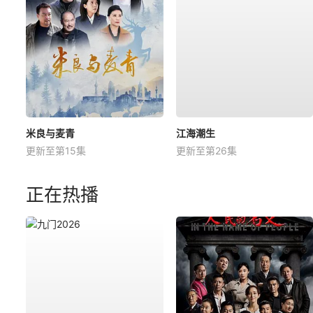
米良与麦青
江海潮生
更新至第15集
更新至第26集
正在热播