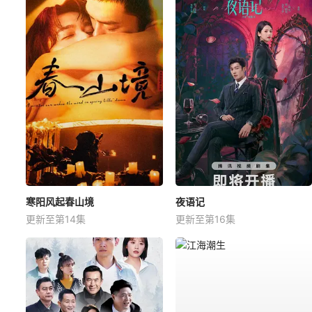
寒阳风起春山境
夜语记
更新至第14集
更新至第16集