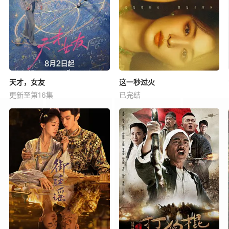
天才，女友
这一秒过火
更新至第16集
已完结