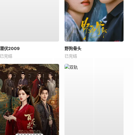
潜伏2009
野狗骨头
已完结
已完结