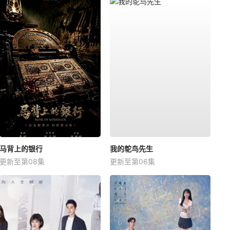
马背上的银行
我的鸵鸟先生
更新至第08集
更新至第06集