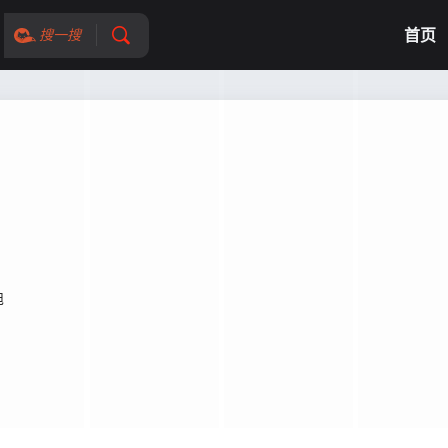
首页
搜一搜
旭